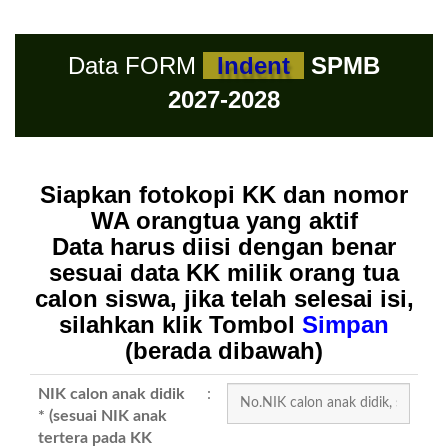
Data FORM
Indent
SPMB
2027-2028
Siapkan fotokopi KK dan nomor
WA orangtua yang aktif
Data harus diisi dengan benar
sesuai data KK milik orang tua
calon siswa, jika telah selesai isi,
silahkan klik Tombol
Simpan
(berada dibawah)
NIK calon anak didik
:
* (sesuai NIK anak
tertera pada KK