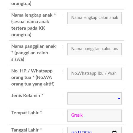
orangtua)
Nama lengkap anak *
:
(sesuai nama anak
tertera pada KK
orangtua)
Nama panggilan anak
:
* (panggilan calon
siswa)
No. HP / Whatsapp
:
orang tua * (No.WA
orang tua yang aktif)
Jenis Kelamin *
:
Tempat Lahir *
:
Tanggal Lahir *
: