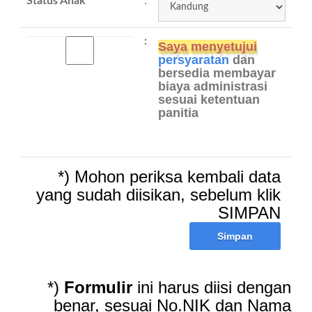
Status Anak
:
:
Saya menyetujui
persyaratan
dan
bersedia membayar
biaya administrasi
sesuai ketentuan
panitia
*) Mohon periksa kembali data
yang sudah diisikan, sebelum klik
SIMPAN
Simpan
*)
Formulir
ini harus diisi dengan
benar, sesuai No.NIK dan Nama