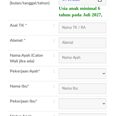
(bulan/tanggal/tahun)
Usia anak minimal 6
tahun pada Juli 2027,
Asal TK *
:
Alamat *
:
Nama Ayah (Calon
:
Wali jika ada)
Pekerjaan Ayah*
:
Nama Ibu*
:
Pekerjaan Ibu*
: