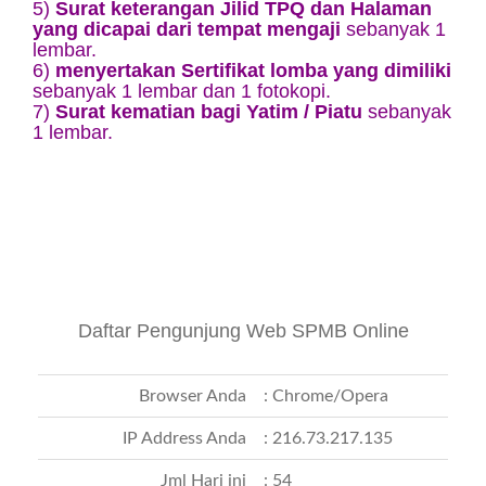
5)
Surat keterangan Jilid TPQ dan Halaman
yang dicapai dari tempat mengaji
sebanyak 1
lembar.
6)
menyertakan Sertifikat lomba yang dimiliki
sebanyak 1 lembar dan 1 fotokopi.
7)
Surat kematian bagi Yatim / Piatu
sebanyak
1 lembar.
Daftar Pengunjung Web SPMB Online
Browser Anda
: Chrome/Opera
IP Address Anda
: 216.73.217.135
Jml Hari ini
: 54