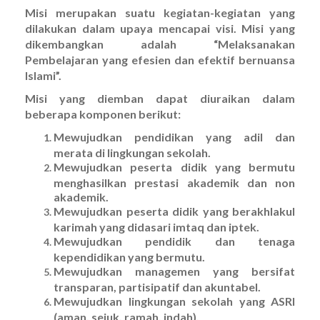
Misi merupakan suatu kegiatan-kegiatan yang
dilakukan dalam upaya mencapai visi. Misi yang
dikembangkan adalah
“
Melaksanakan
Pembelajaran yang efesien dan efektif bernuansa
Islami”
.
Misi yang diemban dapat diuraikan dalam
beberapa komponen berikut:
Mewujudkan pendidikan yang adil dan
merata di lingkungan sekolah.
Mewujudkan peserta didik yang bermutu
menghasilkan prestasi akademik dan non
akademik.
Mewujudkan peserta didik yang berakhlakul
karimah yang didasari imtaq dan iptek.
Mewujudkan pendidik dan tenaga
kependidikan yang bermutu.
Mewujudkan
managemen
yang bersifat
transparan, partisipatif dan akuntabel.
Mewujudkan lingkungan sekolah yang ASRI
(aman, sejuk, ramah, indah).