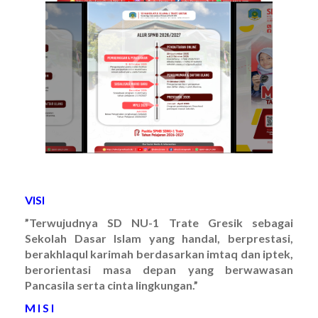
VISI
”Terwujudnya SD NU-1 Trate Gresik sebagai
Sekolah Dasar Islam yang handal, berprestasi,
berakhlaqul karimah berdasarkan imtaq dan iptek
,
berorientasi masa depan yang berwawasan
Pancasila serta cinta lingkungan.
”
M I S I