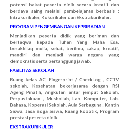
potensi bakat peserta didik secara kreatif dan
berdaya saing melalui pembelajaran berbasis :
Intrakurikuler, Kokurikuler dan Ekstrakurikuler.
PROGRAM PENGEMBANGAN KEPRIBADIAN
Menjadikan peserta didik yang beriman dan
bertaqwa kepada Tuhan Yang Maha Esa,
berakhllaq mulia, sehat, berilmu, cakap, kreatif,
mandiri dan menjadi warga negara yang
demokratis serta bertanggung jawab.
FASILITAS SEKOLAH
Ruang kelas AC, Fingerprint / CheckLog , CCTV
sekolah, Kesehatan bekerjasama dengan RSI
Ageng Pinatih, Angkutan antar jemput Sekolah,
Perpustakaan , Mushollah, Lab. Komputer, Lab.
Bahasa, Koperasi Sekolah, Aula Serbaguna , Kantin
Siswa, Jasa Boga Siswa, Ruang Robotik, Program
prestasi peserta didik.
EKSTRAKURIKULER