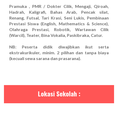
Pramuka , PMR / Dokter Cilik, Mengaji, Qiroah,
Hadrah, Kaligrafi, Bahas Arab, Pencak silat,
Renang, Futsal, Tari Krasi, Seni Lukis, Pembinaan
Prestasi Siswa (English, Mathematics & Science),
Olahraga Prestasi, Robotik, Wartawan Cilik
(Warcil), Teater, Bina Vokalia, Paskibraka, Catur.
NB: Peserta didik diwajibkan ikut serta
ekstrakurikuler, minim. 2 pilihan dan tanpa biaya
(kecuali sewa sarana dan prasarana).
Lokasi Sekolah :