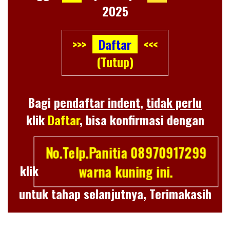
2025
>>>
Daftar
<<<
(Tutup)
Bagi
pendaftar indent
,
tidak perlu
klik
Daftar
, bisa konfirmasi dengan
No.Telp.Panitia 08970917299
klik
warna kuning ini.
untuk tahap selanjutnya, Terimakasih