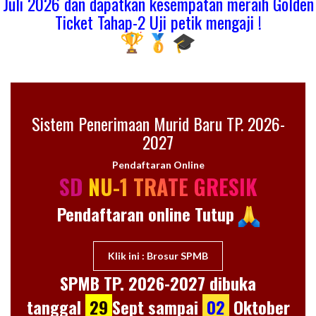
Juli 2026 dan dapatkan kesempatan meraih Golden
Ticket Tahap-2 Uji petik mengaji !
Sistem Penerimaan Murid Baru TP. 2026-
2027
Pendaftaran Online
SD NU-1 TRATE GRESIK
Pendaftaran online
Tutup
Klik ini : Brosur SPMB
SPMB TP. 2026-2027 dibuka
tanggal
29
Sept sampai
02
Oktober