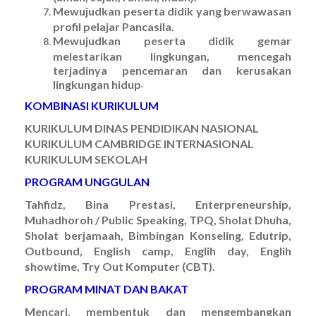
Mewujudkan peserta didik yang berwawasan
profil pelajar Pancasila.
Mewujudkan peserta didik gemar
melestarikan lingkungan, mencegah
terjadinya pencemaran dan kerusakan
lingkungan hidup
.
KOMBINASI KURIKULUM
KURIKULUM DINAS PENDIDIKAN NASIONAL
KURIKULUM CAMBRIDGE INTERNASIONAL
KURIKULUM SEKOLAH
PROGRAM UNGGULAN
Tahfidz, Bina Prestasi, Enterpreneurship,
Muhadhoroh / Public Speaking, TPQ, Sholat Dhuha,
Sholat berjamaah, Bimbingan Konseling, Edutrip,
Outbound, English camp, Englih day, Englih
showtime, Try Out Komputer (CBT).
PROGRAM MINAT DAN BAKAT
Mencari, membentuk dan mengembangkan